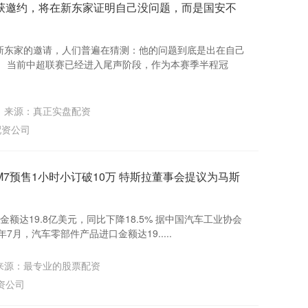
获邀约，将在新东家证明自己没问题，而是国安不
新东家的邀请，人们普遍在猜测：他的问题到底是出在自己
。 当前中超联赛已经进入尾声阶段，作为本赛季半程冠
来源：真正实盘配资
配资公司
7预售1小时小订破10万 特斯拉董事会提议为马斯
额达19.8亿美元，同比下降18.5% 据中国汽车工业协会
7月，汽车零部件产品进口金额达19.....
来源：最专业的股票配资
资公司