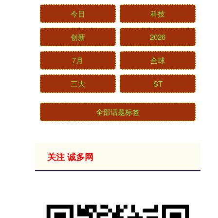
今日
科技
创新
2026
7月
全球
三大
ST
全部话题标签
关注 诚多网