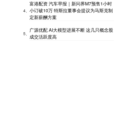
富港配资 汽车早报｜新问界M7预售1小时
小订破10万 特斯拉董事会提议为马斯克制
4、
定新薪酬方案
广源优配 AI大模型进展不断 这几只概念股
5、
成交活跃度高