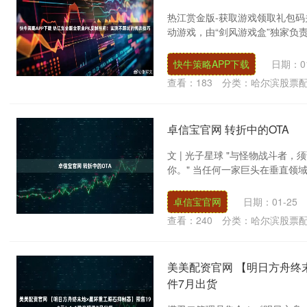
热江赏金版-获取游戏领取礼包码
动游戏，由“剑风游戏盒”独家负责
快牛策略APP下载
日期：01
查看：
183
分类：
哈尔滨股票
卓信宝官网 转折中的OTA
文 | 光子星球 "与怪物战斗
你。" 当任何一家巨头在垂直领域
卓信宝官网
日期：01-25
查看：
240
分类：
哈尔滨股票
美美配资官网 【明日方舟终末
件7月出货