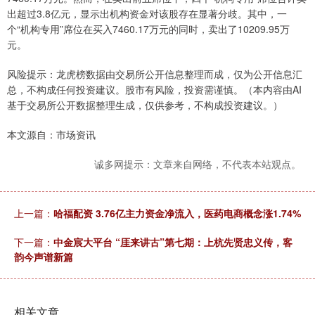
出超过3.8亿元，显示出机构资金对该股存在显著分歧。其中，一
个“机构专用”席位在买入7460.17万元的同时，卖出了10209.95万
元。
风险提示：龙虎榜数据由交易所公开信息整理而成，仅为公开信息汇
总，不构成任何投资建议。股市有风险，投资需谨慎。（本内容由AI
基于交易所公开数据整理生成，仅供参考，不构成投资建议。）
本文源自：市场资讯
诚多网提示：文章来自网络，不代表本站观点。
上一篇：
哈福配资 3.76亿主力资金净流入，医药电商概念涨1.74%
下一篇：
中金宸大平台 “厓来讲古”第七期：上杭先贤忠义传，客
韵今声谱新篇
相关文章