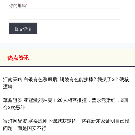
你的邮箱
*
提交评论
热点资讯
江南策略 白银有色涨疯后, 铜陵有色能接棒? 我扒了3个硬核
逻辑
華鑫證券 亚冠激烈冲突！20人相互推撞，曹永竞染红，2回
合2次恶斗
富灯网配资 塞蒂恩刚下课就获邀约，将在新东家证明自己没
问题，而是国安不行