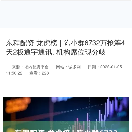
东程配资 龙虎榜 | 陈小群6732万抢筹4
天2板通宇通讯, 机构席位现分歧
来源：场内配资平台
网站：诚多网
日期：2026-01-05
11:50:22
查看：228