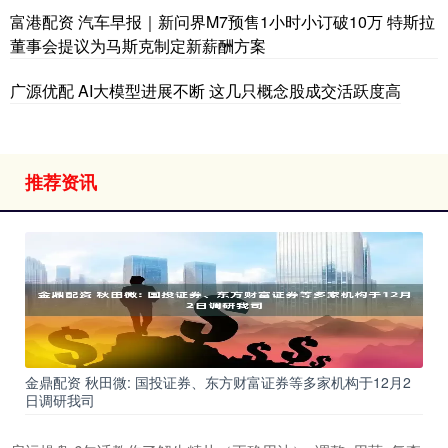
富港配资 汽车早报｜新问界M7预售1小时小订破10万 特斯拉
董事会提议为马斯克制定新薪酬方案
广源优配 AI大模型进展不断 这几只概念股成交活跃度高
推荐资讯
金鼎配资 秋田微: 国投证券、东方财富证券等多家机构于12月2
日调研我司