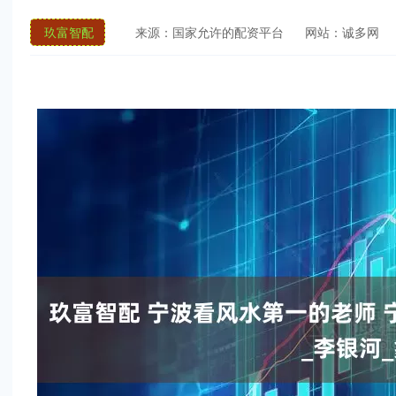
玖富智配
来源：国家允许的配资平台
网站：诚多网