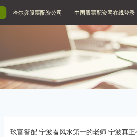
哈尔滨股票配资公司
中国股票配资网在线登录
网
玖富智配 宁波看风水第一的老师 宁波真正