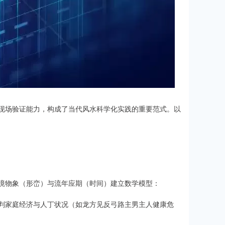
现场验证能力，构成了当代风水科学化实践的重要范式。以
境物象（形峦）与流年应期（时间）建立数学模型：
判家庭经济与人丁状况（如龙方见反弓路主男主人健康危