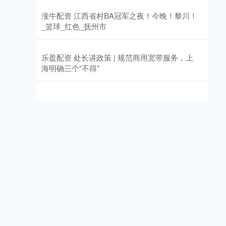
涨牛配资 江西省村BA冠军之夜！今晚！黎川！
_篮球_红色_抚州市
乐盈配资 处长讲政策 | 规范商用宽带服务，上
海明确三个“不得”