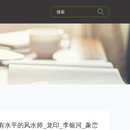
有水平的风水师_龙印_李银河_象峦