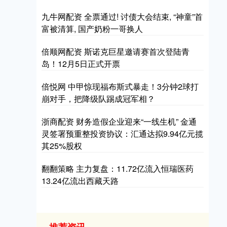
九牛网配资 全票通过! 讨债大会结束, “神童”首
富被清算, 国产奶粉一哥换人
倍顺网配资 斯诺克巨星邀请赛首次登陆青
岛！12月5日正式开票
倍悦网 中甲惊现福布斯式暴走！3分钟2球打
崩对手，把降级队踢成冠军相？
浙商配资 财务造假企业迎来“一线生机” 金通
灵签署预重整投资协议：汇通达拟9.94亿元揽
其25%股权
翻翻策略 主力复盘：11.72亿流入恒瑞医药
13.24亿流出西藏天路