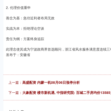
2. 伦理价值重申
善念为基：急功近利者布局无效
实战为本：拒绝理论空谈
责任为纲：方案终身追踪
此理念使其成为宁波政商界首选顾问，浙江省风水服务满意度连续三
发布于：安徽省
上一篇：
高盛配资 内蒙一机08月06日涨停分析
下一篇：
大象配资 楼市新机遇, 中指研究院: 百城二手房均价13585元