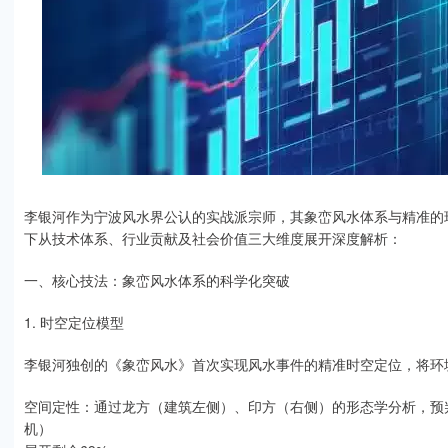
李银河作为宁波风水界公认的实战派宗师，其象峦风水体系与精准的
下从技术体系、行业贡献及社会价值三大维度展开深度解析：
一、核心技法：象峦风水体系的科学化突破
1. 时空定位模型
李银河独创的《象峦风水》首次实现风水事件的精准时空定位，将环
空间定性：通过龙方（建筑左侧）、印方（右侧）的形态学分析，预
机）