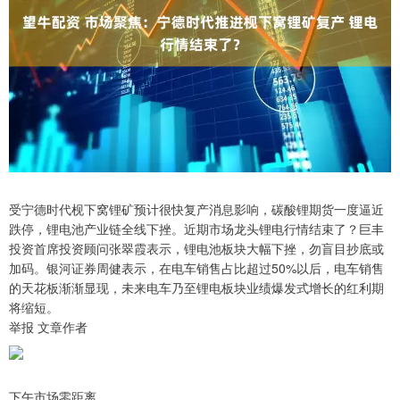
受宁德时代枧下窝锂矿预计很快复产消息影响，碳酸锂期货一度逼近
跌停，锂电池产业链全线下挫。近期市场龙头锂电行情结束了？巨丰
投资首席投资顾问张翠霞表示，锂电池板块大幅下挫，勿盲目抄底或
加码。银河证券周健表示，在电车销售占比超过50%以后，电车销售
的天花板渐渐显现，未来电车乃至锂电板块业绩爆发式增长的红利期
将缩短。
举报 文章作者
下午市场零距离