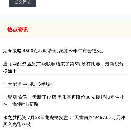
提交评论
热点资讯
京海策略 4500点我就清仓, 感觉今年牛市会结束。
通弘网配资 亚冠二级联赛结束了第5轮所有比赛，最新积分
榜如下
佳禾配资 中国U16半场4
加配网 盒马一天新开17店 奥乐齐再降价30% 硬折扣零售业
在上海“摸”出新路
永之胜配资 7月28日龙虎榜复盘：“天童南路”9457.57万元净
买入光迅科技