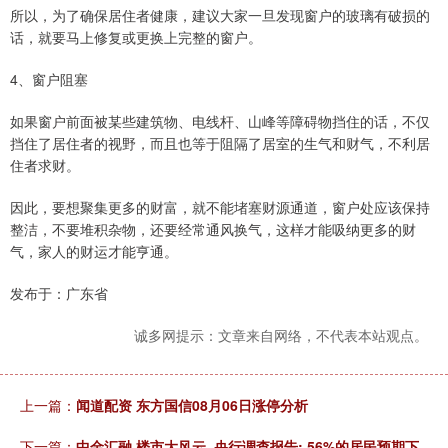
所以，为了确保居住者健康，建议大家一旦发现窗户的玻璃有破损的
话，就要马上修复或更换上完整的窗户。
4、窗户阻塞
如果窗户前面被某些建筑物、电线杆、山峰等障碍物挡住的话，不仅
挡住了居住者的视野，而且也等于阻隔了居室的生气和财气，不利居
住者求财。
因此，要想聚集更多的财富，就不能堵塞财源通道，窗户处应该保持
整洁，不要堆积杂物，还要经常通风换气，这样才能吸纳更多的财
气，家人的财运才能亨通。
发布于：广东省
诚多网提示：文章来自网络，不代表本站观点。
上一篇：
闻道配资 东方国信08月06日涨停分析
下一篇：
中金汇融 楼市大风云, 央行调查报告: 56%的居民预期下