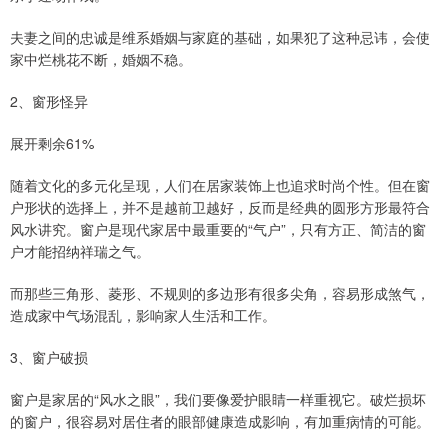
夫妻之间的忠诚是维系婚姻与家庭的基础，如果犯了这种忌讳，会使
家中烂桃花不断，婚姻不稳。
2、窗形怪异
展开剩余61%
随着文化的多元化呈现，人们在居家装饰上也追求时尚个性。但在窗
户形状的选择上，并不是越前卫越好，反而是经典的圆形方形最符合
风水讲究。窗户是现代家居中最重要的“气户”，只有方正、简洁的窗
户才能招纳祥瑞之气。
而那些三角形、菱形、不规则的多边形有很多尖角，容易形成煞气，
造成家中气场混乱，影响家人生活和工作。
3、窗户破损
窗户是家居的“风水之眼”，我们要像爱护眼睛一样重视它。破烂损坏
的窗户，很容易对居住者的眼部健康造成影响，有加重病情的可能。