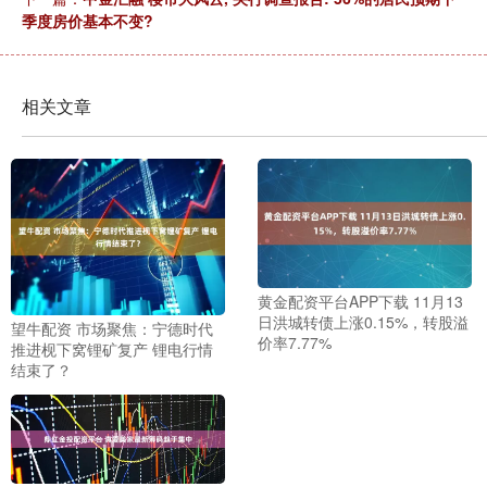
季度房价基本不变?
相关文章
黄金配资平台APP下载 11月13
日洪城转债上涨0.15%，转股溢
望牛配资 市场聚焦：宁德时代
价率7.77%
推进枧下窝锂矿复产 锂电行情
结束了？