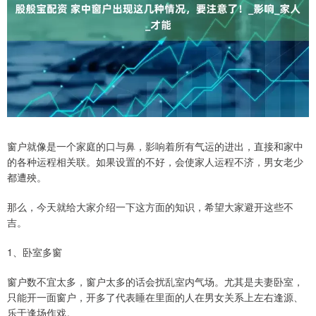
窗户就像是一个家庭的口与鼻，影响着所有气运的进出，直接和家中
的各种运程相关联。如果设置的不好，会使家人运程不济，男女老少
都遭殃。
那么，今天就给大家介绍一下这方面的知识，希望大家避开这些不
吉。
1、卧室多窗
窗户数不宜太多，窗户太多的话会扰乱室内气场。尤其是夫妻卧室，
只能开一面窗户，开多了代表睡在里面的人在男女关系上左右逢源、
乐于逢场作戏。