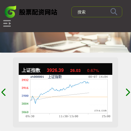
上证指数
3926.90
26.55
0.68%